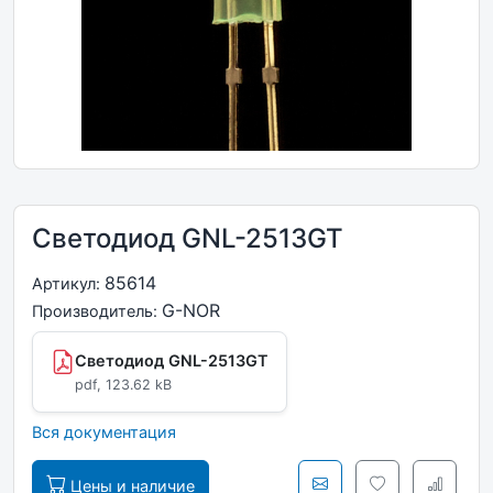
Светодиод GNL-2513GT
85614
Артикул:
G-NOR
Производитель:
Светодиод GNL-2513GT
pdf, 123.62 kB
Вся документация
Цены и наличие