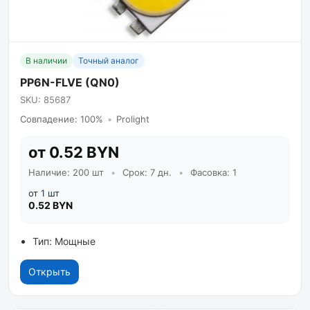
В наличии
Точный аналог
PP6N-FLVE (QN0)
SKU: 85687
Совпадение: 100%
•
Prolight
от 0.52 BYN
Наличие: 200 шт
•
Срок: 7 дн.
•
Фасовка: 1
от 1 шт
0.52 BYN
Тип: Мощные
Открыть