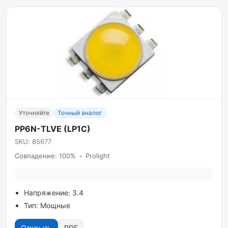
Уточняйте
Точный аналог
PP6N-TLVE (LP1C)
SKU: 85677
Совпадение: 100%
•
Prolight
Напряжение: 3.4
Тип: Мощные
Открыть
PDF