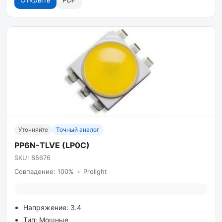
Уточняйте
Точный аналог
PP6N-TLVE (LP0C)
SKU: 85676
Совпадение: 100%
•
Prolight
Напряжение: 3.4
Тип: Мощные