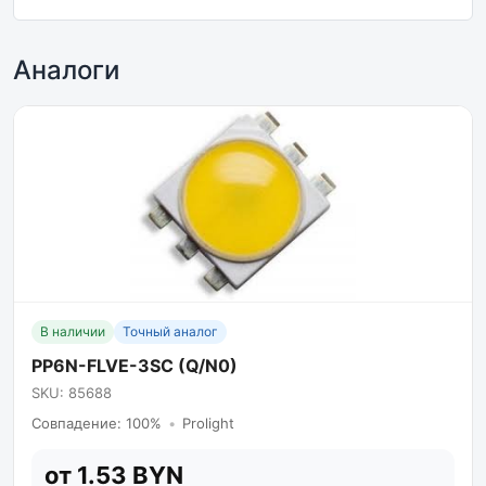
Аналоги
В наличии
Точный аналог
PP6N-FLVE-3SC (Q/N0)
SKU: 85688
Совпадение: 100%
•
Prolight
от 1.53 BYN