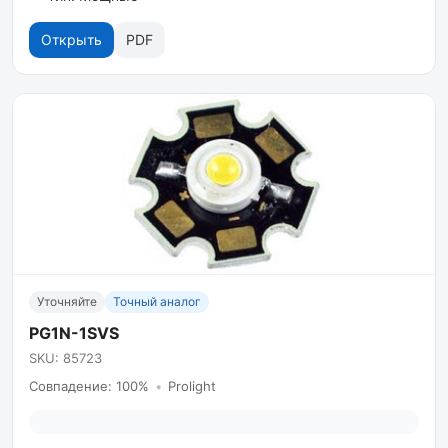
Открыть
PDF
Уточняйте
Точный аналог
PG1N-1SVS
SKU: 85723
Совпадение: 100%
•
Prolight