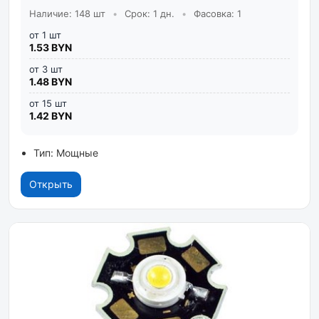
Наличие: 148 шт
•
Срок: 1 дн.
•
Фасовка: 1
от 1 шт
1.53 BYN
от 3 шт
1.48 BYN
от 15 шт
1.42 BYN
Тип: Мощные
Открыть