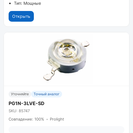
Тип: Мощные
Открыть
Уточняйте
Точный аналог
PG1N-3LVE-SD
SKU: 85747
Совпадение: 100%
•
Prolight