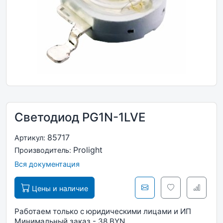
Светодиод PG1N-1LVE
85717
Артикул:
Prolight
Производитель:
Вся документация
Цены и наличие
Работаем только с юридическими лицами и ИП
Минимальный заказ - 38 BYN