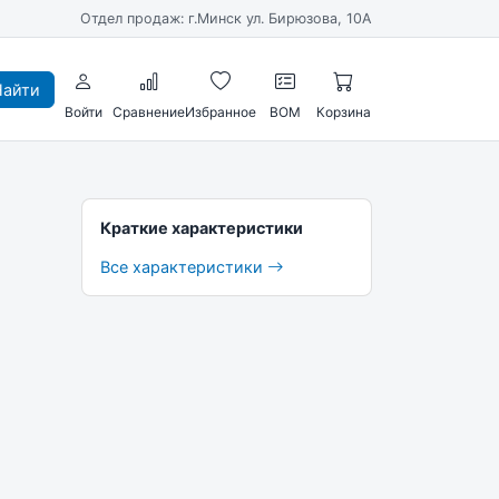
Отдел продаж: г.Минск ул. Бирюзова, 10А
айти
Войти
Сравнение
Избранное
BOM
Корзина
Краткие характеристики
Все характеристики