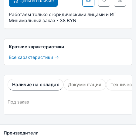
Цены и наличие
Работаем только с юридическими лицами и ИП
Минимальный заказ - 38 BYN
Краткие характеристики
Все характеристики
Наличие на складах
Документация
Техническ
Под заказ
Производители