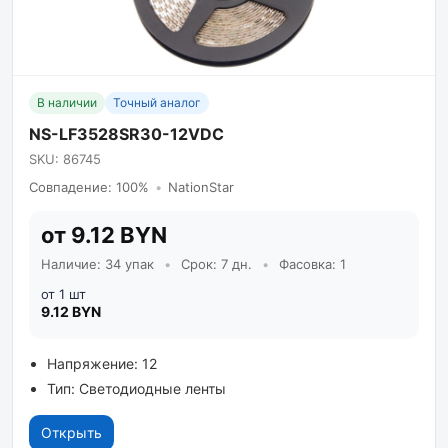
В наличии
Точный аналог
NS-LF3528SR30-12VDC
SKU: 86745
Совпадение: 100%
•
NationStar
от 9.12 BYN
Наличие: 34 упак
•
Срок: 7 дн.
•
Фасовка: 1
от 1 шт
9.12 BYN
Напряжение: 12
Тип: Светодиодные ленты
Открыть