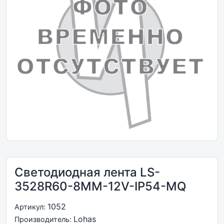
Светодиодная лента LS-
3528R60-8MM-12V-IP54-MQ
1052
Артикул:
Lohas
Производитель: