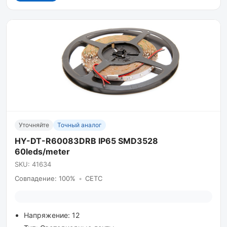
Уточняйте
Точный аналог
HY-DT-R60083DRB IP65 SMD3528
60leds/meter
SKU: 41634
Совпадение: 100%
•
CETC
Напряжение: 12