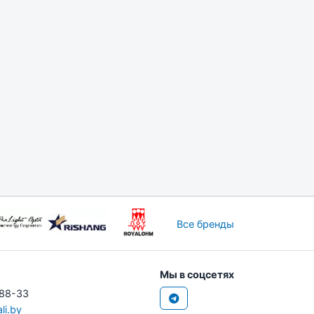
Все бренды
Мы в соцсетях
-88-33
li.by