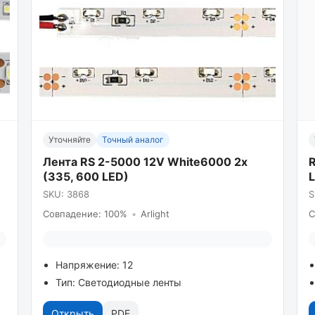
Уточняйте
Точный аналог
Лента RS 2-5000 12V White6000 2x
R
(335, 600 LED)
SKU: 3868
S
Совпадение: 100%
•
Arlight
С
Напряжение: 12
Тип: Светодиодные ленты
Открыть
PDF