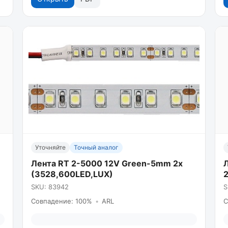
Уточняйте
Точный аналог
Лента RT 2-5000 12V Green-5mm 2x
(3528,600LED,LUX)
2
SKU: 83942
S
Совпадение: 100%
•
ARL
С