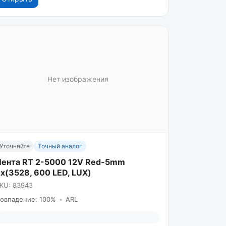
Нет изображения
Уточняйте
Точный аналог
Лента RT 2-5000 12V Red-5mm
х(3528, 600 LED, LUX)
KU: 83943
овпадение: 100%
•
ARL