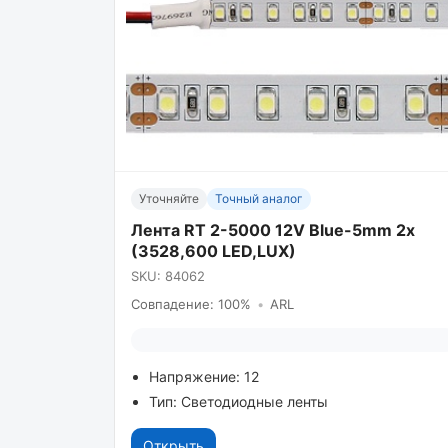
Уточняйте
Точный аналог
Лента RT 2-5000 12V Blue-5mm 2x
(3528,600 LED,LUX)
SKU: 84062
Совпадение: 100%
•
ARL
Напряжение: 12
Тип: Светодиодные ленты
Открыть