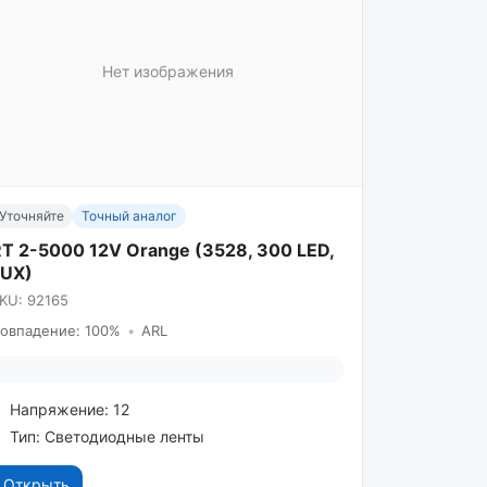
Нет изображения
Уточняйте
Точный аналог
T 2-5000 12V Orange (3528, 300 LED,
LUX)
KU: 92165
овпадение: 100%
•
ARL
Напряжение: 12
Тип: Светодиодные ленты
Открыть