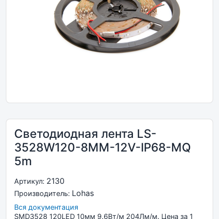
Светодиодная лента LS-
3528W120-8MM-12V-IP68-MQ
5m
2130
Артикул:
Lohas
Производитель:
Вся документация
SMD3528 120LED 10мм 9.6Вт/м 204Лм/м. Цена за 1