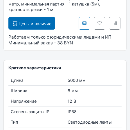
метр, минимальная партия - 1 катушка (5м),
кратность резки - 1 м
Цены и наличие
Работаем только с юридическими лицами и ИП
Минимальный заказ - 38 BYN
Краткие характеристики
Длина
5000 мм
Ширина
8 мм
Напряжение
12 В
Степень защиты IP
IP68
Тип
Светодиодные ленты