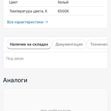
Цвет
белый
Температура цвета, К
6500K
Все характеристики
Наличие на складах
Документация
Техническ
Под заказ
Аналоги
Нет изображения