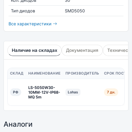
Кол. диодов
30
Тип диодов
SMD5050
Все характеристики
Наличие на складах
Документация
Техническ
СКЛАД
НАИМЕНОВАНИЕ
ПРОИЗВОДИТЕЛЬ
СРОК ПОСТАВ
LS-5050W30-
РФ
10MM-12V-IP68-
Lohas
7 дн.
MQ 5m
Аналоги