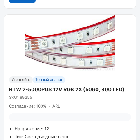
Уточняйте
Точный аналог
RTW 2-5000PGS 12V RGB 2X (5060, 300 LED)
SKU: 89255
Совпадение: 100%
•
ARL
Напряжение: 12
Тип: Светодиодные ленты