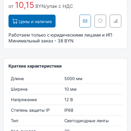
10,15
от
BYN/упак
с НДС
Цены и наличие
Работаем только с юридическими лицами и ИП
Минимальный заказ - 38 BYN
Краткие характеристики
Длина
5000 мм
Ширина
10 мм
Напряжение
12 В
Степень защиты IP
IP68
Тип
Светодиодные ленты