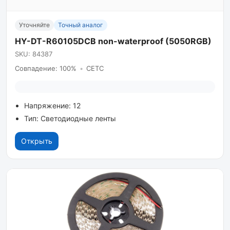
Уточняйте
Точный аналог
HY-DT-R60105DCB non-waterproof (5050RGB)
SKU: 84387
Совпадение: 100%
•
CETC
Напряжение: 12
Тип: Светодиодные ленты
Открыть