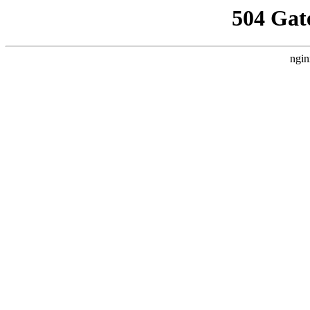
504 Gat
ngin