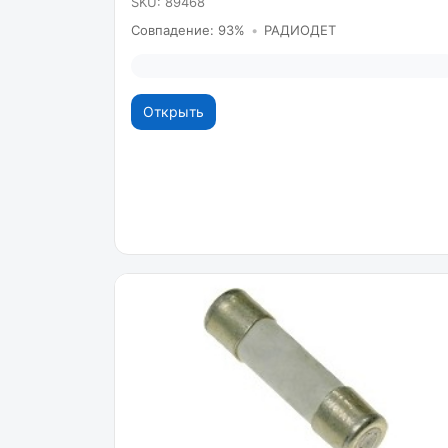
SKU: 89468
Совпадение: 93%
•
РАДИОДЕТ
Открыть