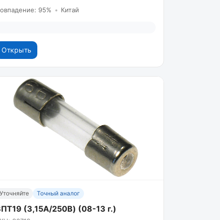
овпадение: 95%
•
Китай
Открыть
Уточняйте
Точный аналог
ПТ19 (3,15А/250B) (08-13 г.)