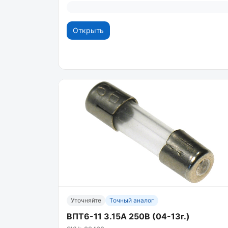
Открыть
Уточняйте
Точный аналог
ВПТ6-11 3.15А 250В (04-13г.)