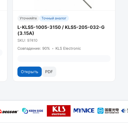
Уточняйте
Точный аналог
L-KLS5-1005-3150 / KLS5-205-032-G
(3.15A)
SKU: 97410
Совпадение: 90%
•
KLS Electronic
Открыть
PDF