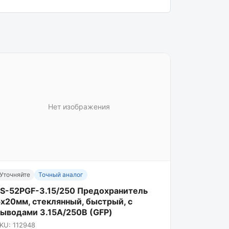
Нет изображения
Уточняйте
Точный аналог
FS-52PGF-3.15/250 Предохранитель
х20мм, стеклянный, быстрый, с
выводами 3.15А/250В (GFP)
KU: 112948