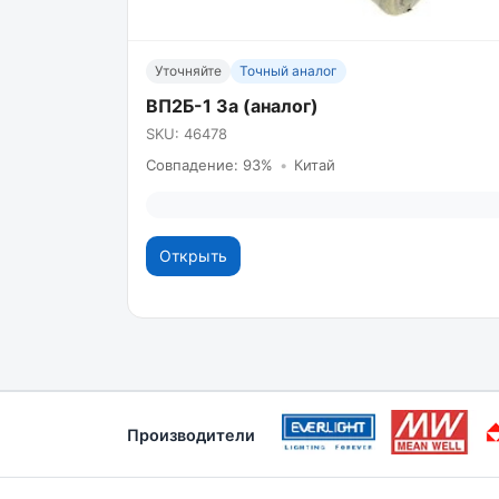
Уточняйте
Точный аналог
ВП2Б-1 3а (аналог)
SKU: 46478
Совпадение: 93%
•
Китай
Открыть
Производители