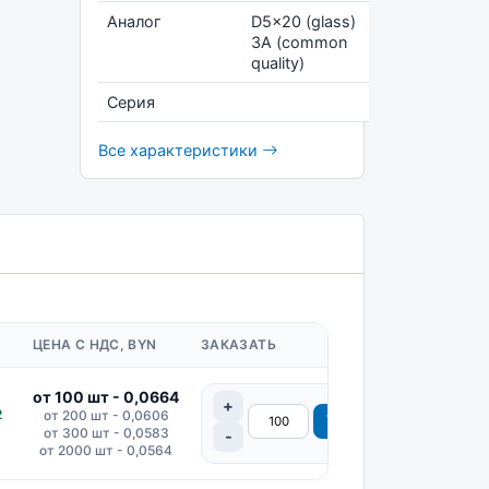
Аналог
D5x20 (glass)
3A (common
quality)
Серия
Все характеристики
ЦЕНА С НДС, BYN
ЗАКАЗАТЬ
от 100 шт - 0,0664
2
от 200 шт - 0,0606
от 300 шт - 0,0583
от 2000 шт - 0,0564