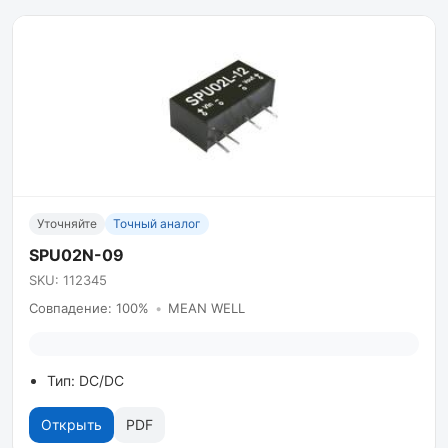
Уточняйте
Точный аналог
SPU02N-09
SKU: 112345
Совпадение: 100%
•
MEAN WELL
Тип: DC/DC
Открыть
PDF