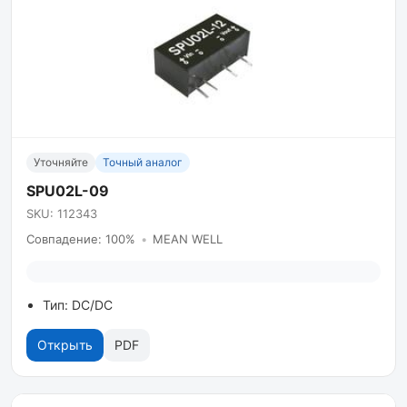
Уточняйте
Точный аналог
SPU02L-09
SKU: 112343
Совпадение: 100%
•
MEAN WELL
Тип: DC/DC
Открыть
PDF