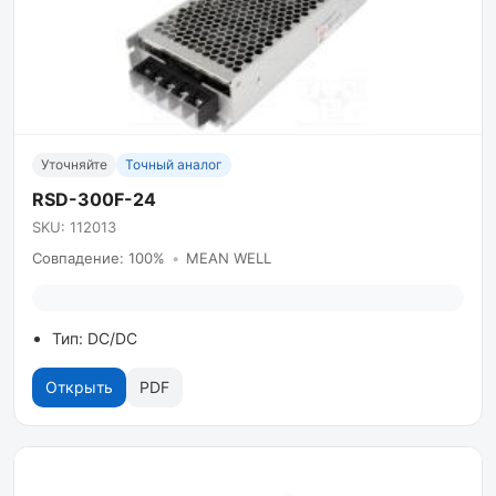
Уточняйте
Точный аналог
RSD-300F-24
SKU: 112013
Совпадение: 100%
•
MEAN WELL
Тип: DC/DC
Открыть
PDF