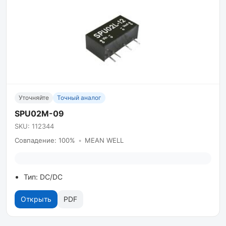
Уточняйте
Точный аналог
SPU02M-09
SKU: 112344
Совпадение: 100%
•
MEAN WELL
Тип: DC/DC
Открыть
PDF