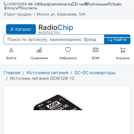
+375(17)355-88-33
opt@radiodetali.by
О нас
Публикации
Прайс
Услуги
Контакты
Отдел продаж: г.Минск ул. Бирюзова, 10А
Radio
Chip
Каталог
RADIODETALI
Найти
Войти
Сравнение
Избранное
BOM
Корзина
Главная
Источники питания
DC-DC конверторы
Источник питания DCW12B-12