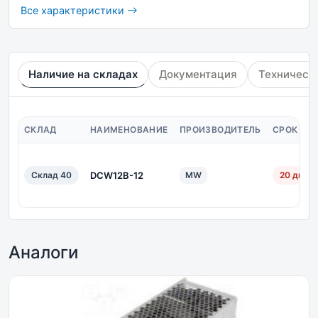
Все характеристики
Наличие на складах
Документация
Техническ
СКЛАД
НАИМЕНОВАНИЕ
ПРОИЗВОДИТЕЛЬ
СРОК ПО
Склад 40
DCW12B-12
MW
20 дн.
Аналоги