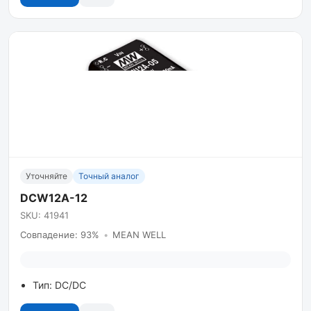
Уточняйте
Точный аналог
DCW12A-12
SKU: 41941
Совпадение: 93%
•
MEAN WELL
Тип: DC/DC