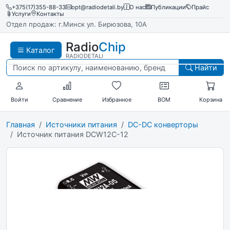
+375(17)355-88-33
opt@radiodetali.by
О нас
Публикации
Прайс
Услуги
Контакты
Отдел продаж: г.Минск ул. Бирюзова, 10А
Radio
Chip
Каталог
RADIODETALI
Найти
Войти
Сравнение
Избранное
BOM
Корзина
Главная
Источники питания
DC-DC конверторы
Источник питания DCW12C-12