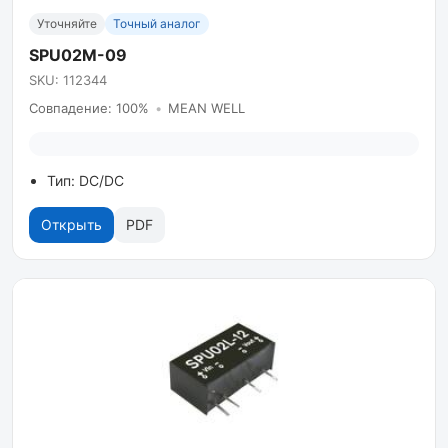
Уточняйте
Точный аналог
SPU02M-09
SKU: 112344
Совпадение: 100%
•
MEAN WELL
Тип: DC/DC
Открыть
PDF