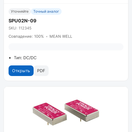
Уточняйте
Точный аналог
SPU02N-09
SKU: 112345
Совпадение: 100%
•
MEAN WELL
Тип: DC/DC
Открыть
PDF