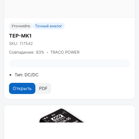
Уточняйте
Точный аналог
TEP-MK1
SKU: 117542
Совпадение: 93%
•
TRACO POWER
Тип: DC/DC
Открыть
PDF