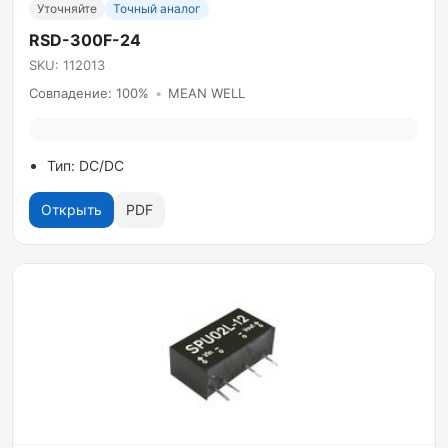
Уточняйте
Точный аналог
RSD-300F-24
SKU: 112013
Совпадение: 100%
•
MEAN WELL
Тип: DC/DC
Открыть
PDF