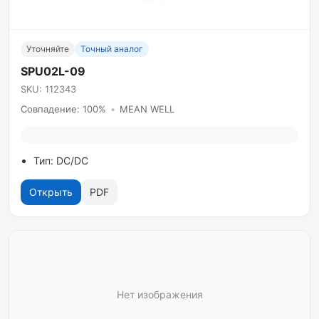
Уточняйте
Точный аналог
SPU02L-09
SKU: 112343
Совпадение: 100%
•
MEAN WELL
Тип: DC/DC
Открыть
PDF
Нет изображения