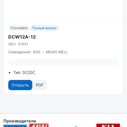
Уточняйте
Точный аналог
DCW12A-12
SKU: 41941
Совпадение: 93%
•
MEAN WELL
Тип: DC/DC
Открыть
PDF
Производители