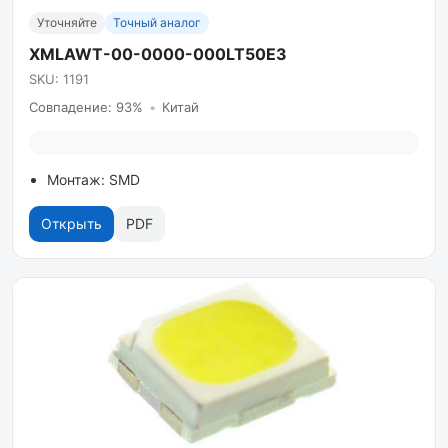
Уточняйте
Точный аналог
XMLAWT-00-0000-000LT50E3
SKU: 1191
Совпадение: 93%
•
Китай
Монтаж: SMD
Открыть
PDF