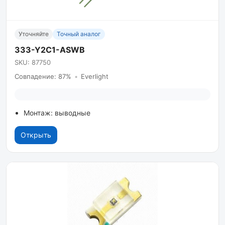
Уточняйте
Точный аналог
333-Y2C1-ASWB
SKU: 87750
Совпадение: 87%
•
Everlight
Монтаж: выводные
Открыть