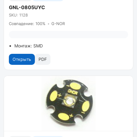
GNL-0805UYC
SKU: 1128
Совпадение: 100%
•
G-NOR
Монтаж: SMD
Открыть
PDF