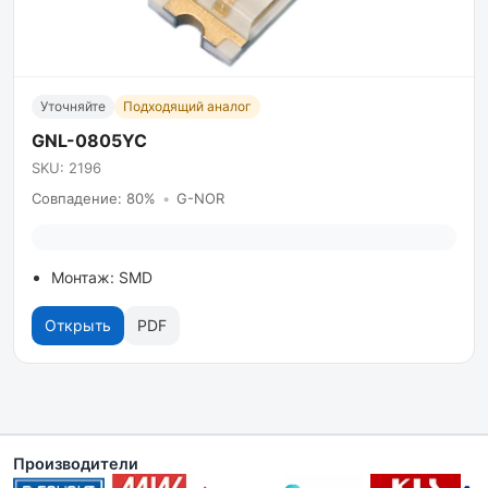
Уточняйте
Подходящий аналог
GNL-0805YC
SKU: 2196
Совпадение: 80%
•
G-NOR
Монтаж: SMD
Открыть
PDF
Производители