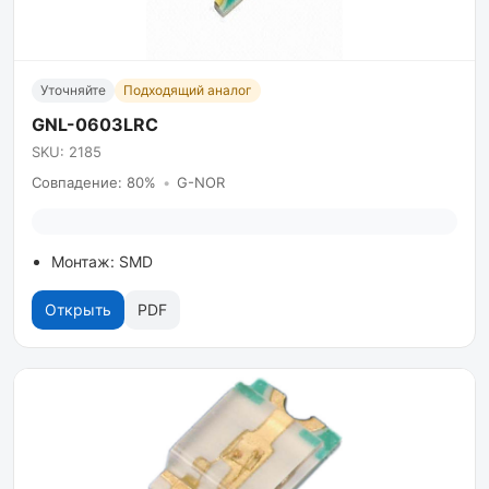
Уточняйте
Подходящий аналог
GNL-0603LRC
SKU: 2185
Совпадение: 80%
•
G-NOR
Монтаж: SMD
Открыть
PDF