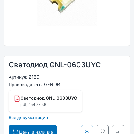
Светодиод GNL-0603UYC
2189
Артикул:
G-NOR
Производитель:
Светодиод GNL-0603UYC
pdf, 154.73 kB
Вся документация
Цены и наличие