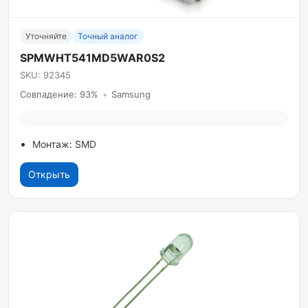
Уточняйте
Точный аналог
SPMWHT541MD5WAR0S2
SKU: 92345
Совпадение: 93%
•
Samsung
Монтаж: SMD
Открыть