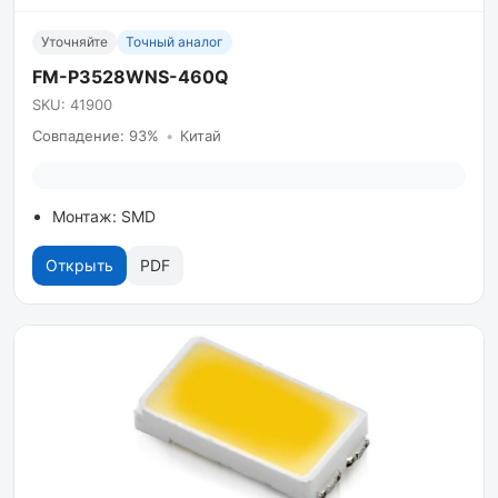
Уточняйте
Точный аналог
FM-P3528WNS-460Q
SKU: 41900
Совпадение: 93%
•
Китай
Монтаж: SMD
Открыть
PDF