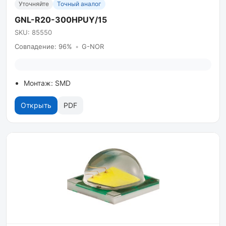
Уточняйте
Точный аналог
GNL-R20-300HPUY/15
SKU: 85550
Совпадение: 96%
•
G-NOR
Монтаж: SMD
Открыть
PDF