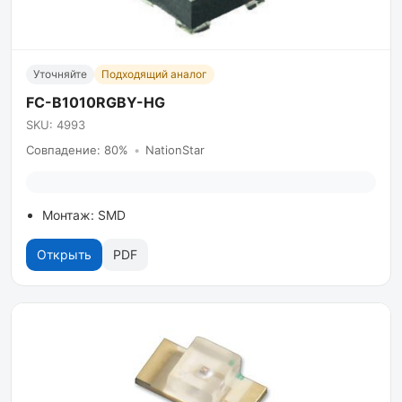
Уточняйте
Подходящий аналог
FC-B1010RGBY-HG
SKU: 4993
Совпадение: 80%
•
NationStar
Монтаж: SMD
Открыть
PDF