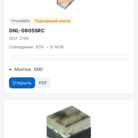
Уточняйте
Подходящий аналог
GNL-0805SRC
SKU: 2199
Совпадение: 83%
•
G-NOR
Монтаж: SMD
Открыть
PDF