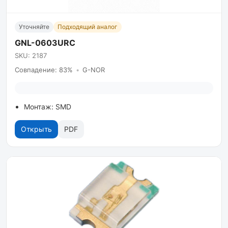
Уточняйте
Подходящий аналог
GNL-0603URC
SKU: 2187
Совпадение: 83%
•
G-NOR
Монтаж: SMD
Открыть
PDF