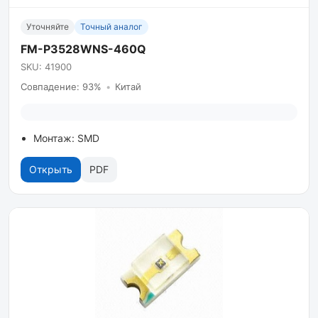
Уточняйте
Точный аналог
FM-P3528WNS-460Q
SKU: 41900
Совпадение: 93%
•
Китай
Монтаж: SMD
Открыть
PDF