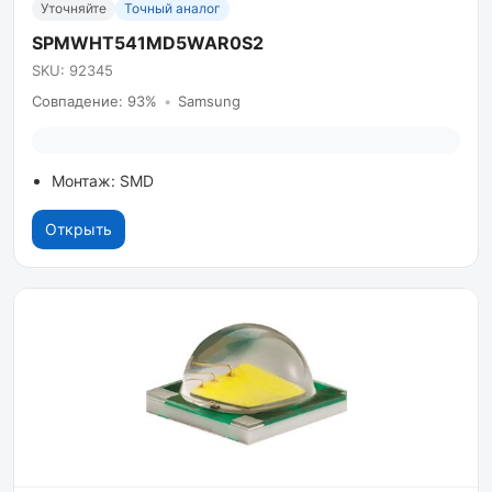
Уточняйте
Точный аналог
SPMWHT541MD5WAR0S2
SKU: 92345
Совпадение: 93%
•
Samsung
Монтаж: SMD
Открыть