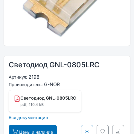
Светодиод GNL-0805LRC
2198
Артикул:
G-NOR
Производитель:
Светодиод GNL-0805LRC
pdf, 110.4 kB
Вся документация
Цены и наличие