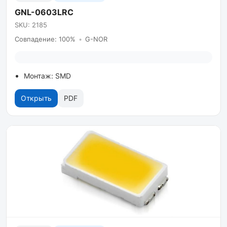
GNL-0603LRC
SKU: 2185
Совпадение: 100%
•
G-NOR
Монтаж: SMD
Открыть
PDF