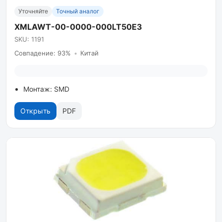
Уточняйте
Точный аналог
XMLAWT-00-0000-000LT50E3
SKU: 1191
Совпадение: 93%
•
Китай
Монтаж: SMD
Открыть
PDF