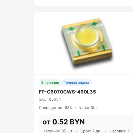
В наличии
Точный аналог
FP-C6070CWS-460L35
SKU: 85654
Совпадение: 93%
•
NationStar
от 0.52 BYN
Наличие: 35 шт
•
Срок: 7 дн.
•
Фасовка: 1