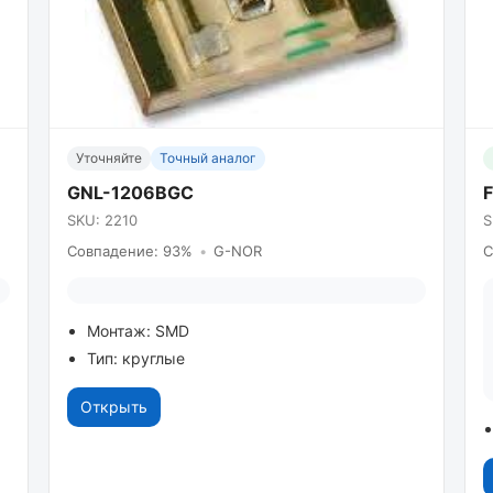
Уточняйте
Точный аналог
GNL-1206BGC
SKU: 2210
S
Совпадение: 93%
•
G-NOR
С
Монтаж: SMD
Тип: круглые
Открыть