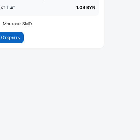
от 1 шт
1.04 BYN
Монтаж: SMD
Открыть