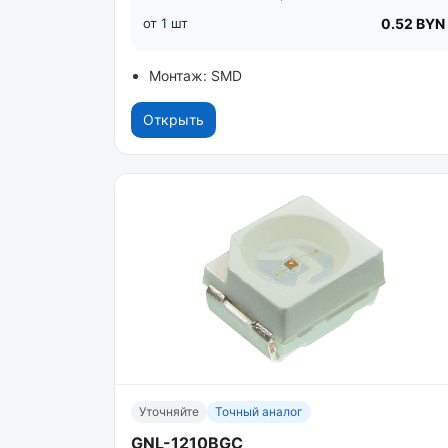
от 1 шт
0.52 BYN
Монтаж: SMD
Открыть
Уточняйте
Точный аналог
GNL-1210BGC