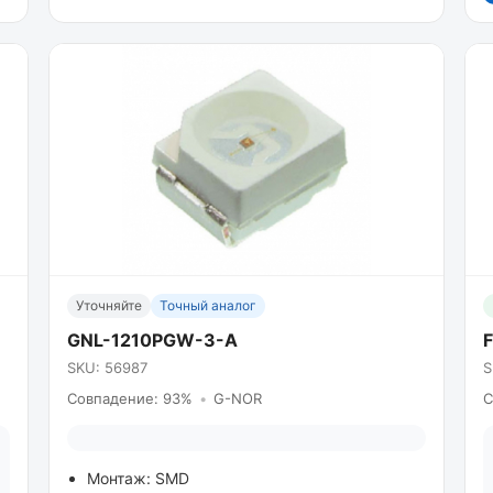
Уточняйте
Точный аналог
GNL-1210PGW-3-A
SKU: 56987
S
Совпадение: 93%
•
G-NOR
С
Монтаж: SMD