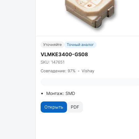
Уточняйте
Точный аналог
VLMKE3400-GS08
SKU: 147651
Совпадение: 97%
•
Vishay
Монтаж: SMD
Открыть
PDF